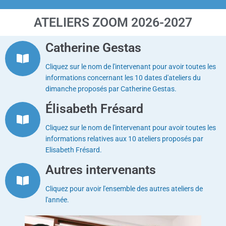
e
r
ATELIERS ZOOM 2026-2027
a
m
Catherine Gestas
Cliquez sur le nom de l'intervenant pour avoir toutes les
informations concernant les 10 dates d'ateliers du
dimanche proposés par Catherine Gestas.
Élisabeth Frésard
Cliquez sur le nom de l'intervenant pour avoir toutes les
informations relatives aux 10 ateliers proposés par
Elisabeth Frésard.
Autres intervenants
Cliquez pour avoir l'ensemble des autres ateliers de
l'année.